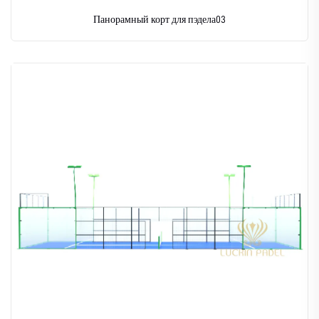
Панорамный корт для пэдела03