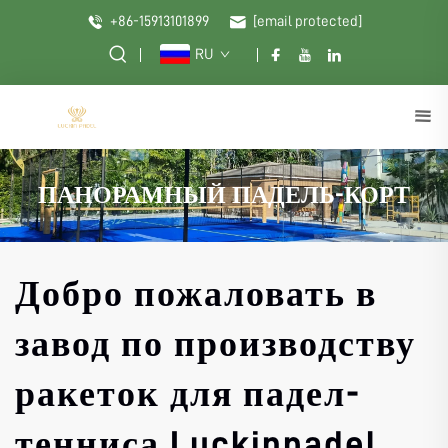
+86-15913101899
[email protected]
RU
ПАНОРАМНЫЙ ПАДЕЛЬ-КОРТ
Добро пожаловать в
завод по производству
ракеток для падел-
тенниса Luckinpadel