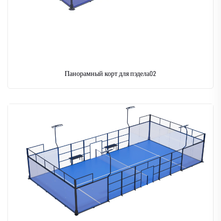
Панорамный корт для пэдела02