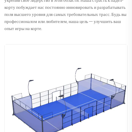
укрепив свое лидерство в этой области. Наша страсть к падел-
корту побуждает нас постоянно инновировать и разрабатывать
поля высшего уровня для самых требовательных трасс. Будь вы
профессионалом или любителем, наша цель — улучшить ваш
опыт игры на корте.