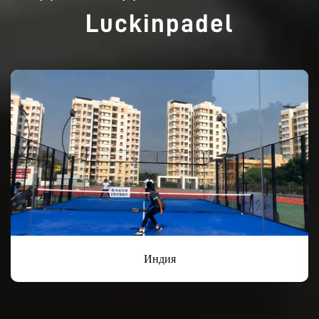
Luckinpadel
Индия