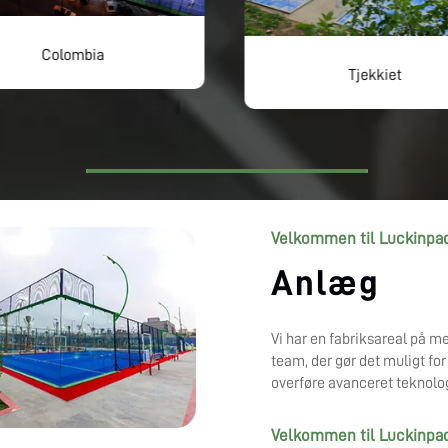
Colombia
Tjekkiet
Velkommen til Luckinpa
Anlæg
Vi har en fabriksareal på me
team, der gør det muligt fo
overføre avanceret teknologi
Velkommen til Luckinpa