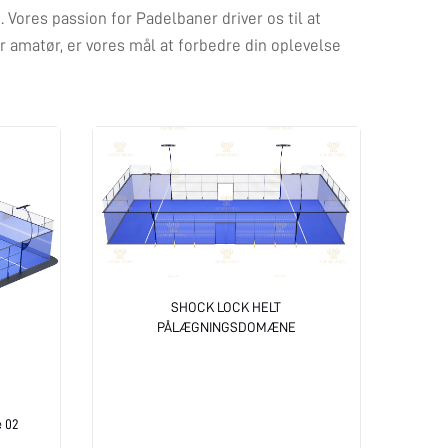
. Vores passion for Padelbaner driver os til at
r amatør, er vores mål at forbedre din oplevelse
SHOCK LOCK HELT
PÅLÆGNINGSDOMÆNE
e 02