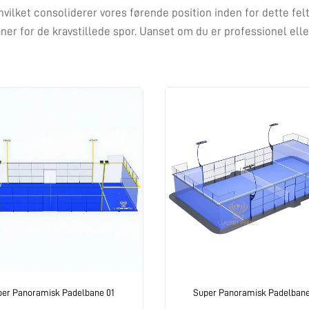
hvilket consoliderer vores førende position inden for dette felt
er for de kravstillede spor. Uanset om du er professionel elle
per Panoramisk Padelbane 01
Super Panoramisk Padelban