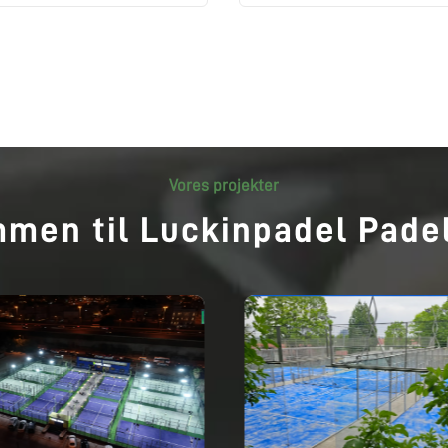
Vores projekter
men til Luckinpadel Padel