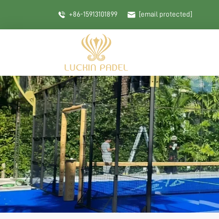
+86-15913101899
[email protected]