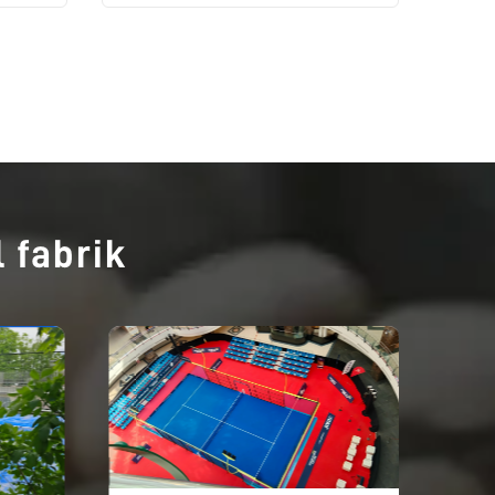
 fabrik