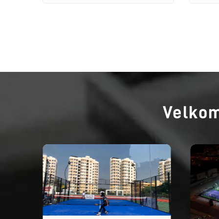
Velkom