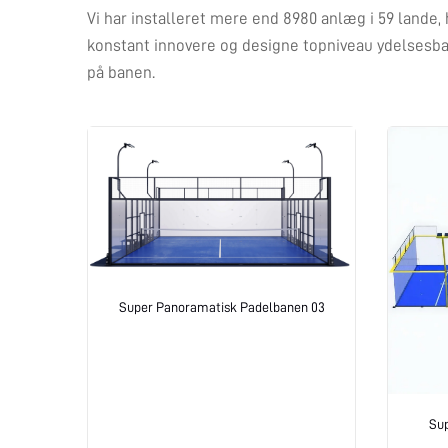
Vi har installeret mere end 8980 anlæg i 59 lande, 
konstant innovere og designe topniveau ydelsesban
på banen.
Super Panoramatisk Padelbanen 03
Su