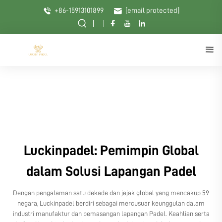
+86-15913101899
[email protected]
Luckinpadel: Pemimpin Global
dalam Solusi Lapangan Padel
Dengan pengalaman satu dekade dan jejak global yang mencakup 59
negara, Luckinpadel berdiri sebagai mercusuar keunggulan dalam
industri manufaktur dan pemasangan lapangan Padel. Keahlian serta