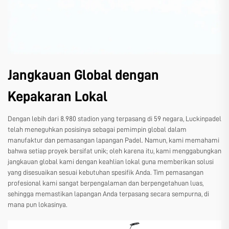
Jangkauan Global dengan
Kepakaran Lokal
Dengan lebih dari 8.980 stadion yang terpasang di 59 negara, Luckinpadel
telah meneguhkan posisinya sebagai pemimpin global dalam
manufaktur dan pemasangan lapangan Padel. Namun, kami memahami
bahwa setiap proyek bersifat unik; oleh karena itu, kami menggabungkan
jangkauan global kami dengan keahlian lokal guna memberikan solusi
yang disesuaikan sesuai kebutuhan spesifik Anda. Tim pemasangan
profesional kami sangat berpengalaman dan berpengetahuan luas,
sehingga memastikan lapangan Anda terpasang secara sempurna, di
mana pun lokasinya.