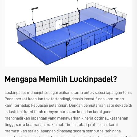
Mengapa Memilih Luckinpadel?
Luckinpadel menonjol sebagai pilihan utama untuk solusi lapangan tenis
Padel berkat keahlian tak tertandingi, desain inovatif, dan komitmen
kami terhadap kepuasan pelanggan. Dengan pengalaman satu dekade di
industri ini, kami telah menyempurnakan keahlian kami guna
menghadirkan lapangan yang menawarkan kinerja optimal, ketahanan
tinggi, serta keamanan maksimal. Tim instalasi profesional kami
memastikan setiap lapangan dipasang secara sempurna, sehingga