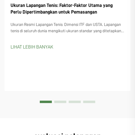
Ukuran Lapangan Tenis: Faktor-Faktor Utama yang
Perlu Dipertimbangkan untuk Pemasangan
Ukuran Resmi Lapangan Tenis: Dimensi ITF dan USTA. Lapangan
tenis di seluruh dunia mengikuti ukuran standar yang ditetapkan
oleh organisasi seperti International Tennis Federation (ITF) dan
USTA di Amerika Serikat. Organisasi-organisasi ini sepakat pada
LIHAT LEBIH BANYAK
pengukuran yang hampir sama...