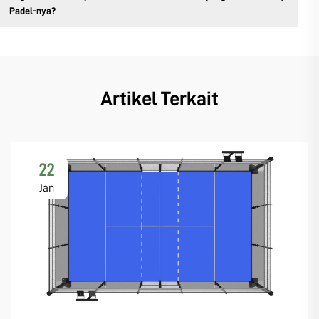
Padel-nya?
Artikel Terkait
22
Jan