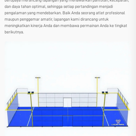
berupaya merancang lapangan yang menawarkan pantulan, kecepatan,
dan daya tahan optimal, sehingga setiap pertandingan menjadi
pengalaman yang mendebarkan. Baik Anda seorang atlet profesional
maupun penggemar amatir, lapangan kami dirancang untuk
meningkatkan kinerja Anda dan membawa permainan Anda ke tingkat
berikutnya.