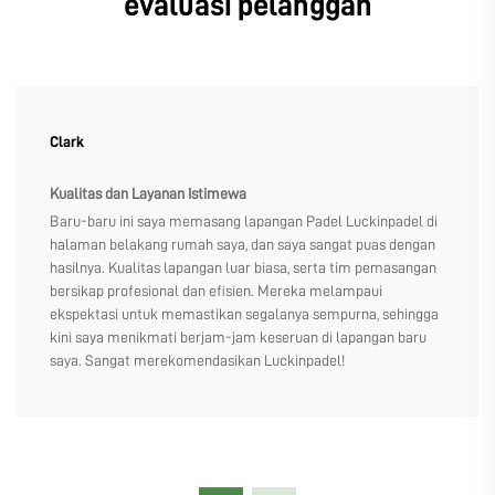
evaluasi pelanggan
Clark
Kualitas dan Layanan Istimewa
Baru-baru ini saya memasang lapangan Padel Luckinpadel di
halaman belakang rumah saya, dan saya sangat puas dengan
hasilnya. Kualitas lapangan luar biasa, serta tim pemasangan
bersikap profesional dan efisien. Mereka melampaui
ekspektasi untuk memastikan segalanya sempurna, sehingga
kini saya menikmati berjam-jam keseruan di lapangan baru
saya. Sangat merekomendasikan Luckinpadel!