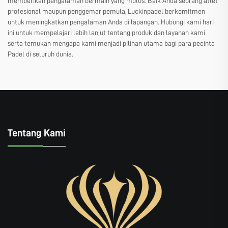
memberikan pengalaman bermain yang mulus. Baik Anda seorang atlet
profesional maupun penggemar pemula, Luckinpadel berkomitmen
untuk meningkatkan pengalaman Anda di lapangan. Hubungi kami hari
ini untuk mempelajari lebih lanjut tentang produk dan layanan kami
serta temukan mengapa kami menjadi pilihan utama bagi para pecinta
Padel di seluruh dunia.
Tentang Kami