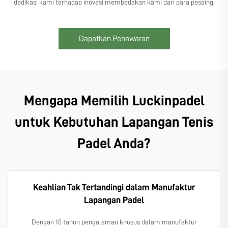
dedikasi kami terhadap inovasi membedakan kami dari para pesaing.
Dapatkan Penawaran
Mengapa Memilih Luckinpadel
untuk Kebutuhan Lapangan Tenis
Padel Anda?
Keahlian Tak Tertandingi dalam Manufaktur
Lapangan Padel
Dengan 10 tahun pengalaman khusus dalam manufaktur