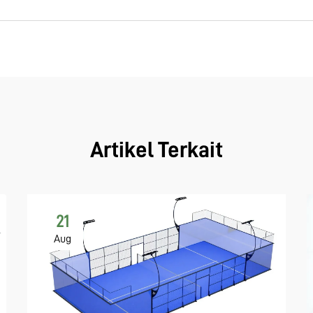
Artikel Terkait
21
Aug