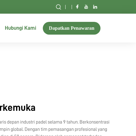
Hubungi Kami
Dapatkan Penawaran
erkemuka
ris depan industri padel selama 9 tahun. Berkonsentrasi
impin global. Dengan tim pemasangan profesional yang