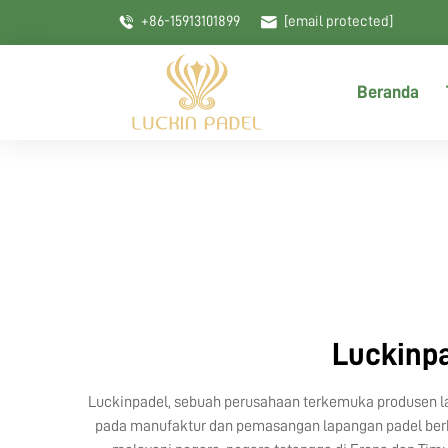
+86-15913101899
[email protected]
Beranda
Luckinp
Luckinpadel, sebuah perusahaan terkemuka produsen lapa
pada manufaktur dan pemasangan lapangan padel berku