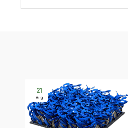
21
Aug