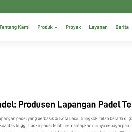
Tentang Kami
Produk
Proyek
Layanan
Berita
adel: Produsen Lapangan Padel T
ngan padel yang berbasis di Kota Laixi, Tiongkok, telah berada di ga
alitas tinggi, Luckinpadel telah memantapkan dirinya sebagai pem