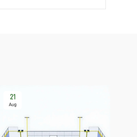
21
2
Aug
Se