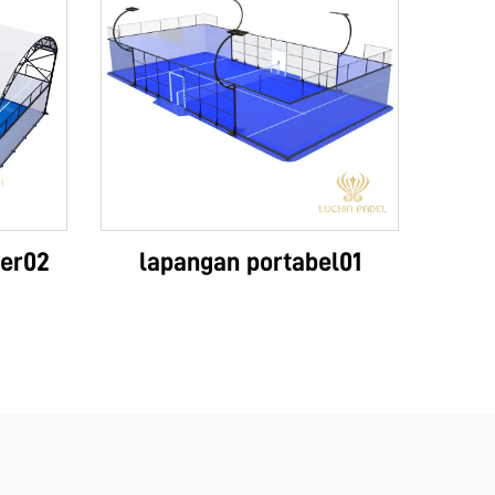
er02
lapangan portabel01