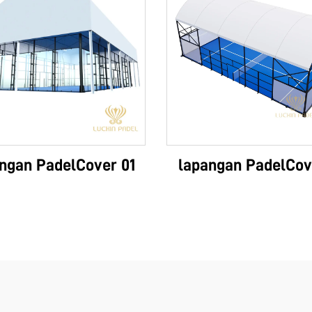
ngan PadelCover 01
lapangan PadelCov