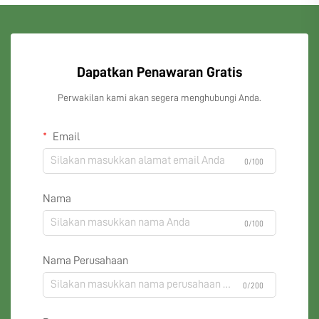
Dapatkan Penawaran Gratis
Perwakilan kami akan segera menghubungi Anda.
Email
0/100
Nama
0/100
Nama Perusahaan
0/200