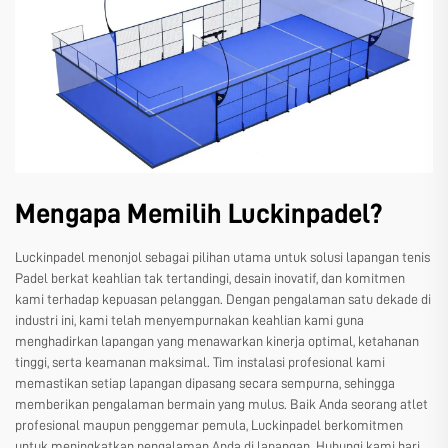
Mengapa Memilih Luckinpadel?
Luckinpadel menonjol sebagai pilihan utama untuk solusi lapangan tenis
Padel berkat keahlian tak tertandingi, desain inovatif, dan komitmen
kami terhadap kepuasan pelanggan. Dengan pengalaman satu dekade di
industri ini, kami telah menyempurnakan keahlian kami guna
menghadirkan lapangan yang menawarkan kinerja optimal, ketahanan
tinggi, serta keamanan maksimal. Tim instalasi profesional kami
memastikan setiap lapangan dipasang secara sempurna, sehingga
memberikan pengalaman bermain yang mulus. Baik Anda seorang atlet
profesional maupun penggemar pemula, Luckinpadel berkomitmen
untuk meningkatkan pengalaman Anda di lapangan. Hubungi kami hari