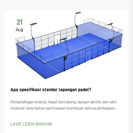
21
Aug
Apa spesifikasi standar lapangan padel?
Perbandingan kinerja: Aspal berlubang, lapisan akrilik, dan ubin
modular Jenis bahan permukaan membuat semua perbedaan
ketika melihat spesifikasi lapangan padel dan bagaimana
permainan...
LIHAT LEBIH BANYAK