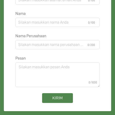
0/100
Nama
0/100
Nama Perusahaan
0/200
Pesan
0/1000
KIRIM