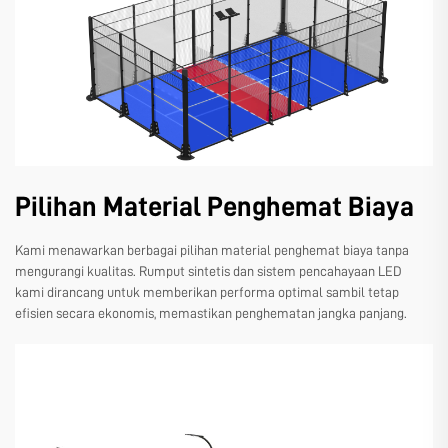
Pilihan Material Penghemat Biaya
Kami menawarkan berbagai pilihan material penghemat biaya tanpa
mengurangi kualitas. Rumput sintetis dan sistem pencahayaan LED
kami dirancang untuk memberikan performa optimal sambil tetap
efisien secara ekonomis, memastikan penghematan jangka panjang.