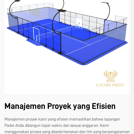
Manajemen Proyek yang Efisien
Manajemen proyek kami yang efisien memastikan bahwa lapangan
Padel Anda dibangun tepat waktu dan sesuai anggaran. Kami
menggunakan proses yang disederhanakan dan tim yang berpengalaman