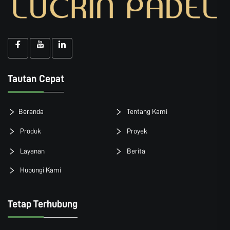
Tautan Cepat
Beranda
Tentang Kami
Produk
Proyek
Layanan
Berita
Hubungi Kami
Tetap Terhubung