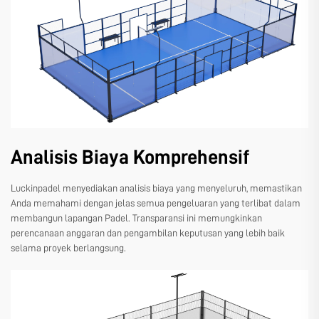
Analisis Biaya Komprehensif
Luckinpadel menyediakan analisis biaya yang menyeluruh, memastikan
Anda memahami dengan jelas semua pengeluaran yang terlibat dalam
membangun lapangan Padel. Transparansi ini memungkinkan
perencanaan anggaran dan pengambilan keputusan yang lebih baik
selama proyek berlangsung.