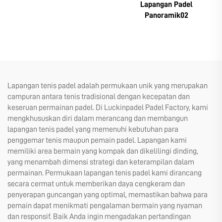
Lapangan Padel
Panoramik02
Lapangan tenis padel adalah permukaan unik yang merupakan
campuran antara tenis tradisional dengan kecepatan dan
keseruan permainan padel. Di Luckinpadel Padel Factory, kami
mengkhususkan diri dalam merancang dan membangun
lapangan tenis padel yang memenuhi kebutuhan para
penggemar tenis maupun pemain padel. Lapangan kami
memiliki area bermain yang kompak dan dikelilingi dinding,
yang menambah dimensi strategi dan keterampilan dalam
permainan. Permukaan lapangan tenis padel kami dirancang
secara cermat untuk memberikan daya cengkeram dan
penyerapan guncangan yang optimal, memastikan bahwa para
pemain dapat menikmati pengalaman bermain yang nyaman
dan responsif. Baik Anda ingin mengadakan pertandingan