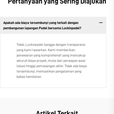
Pertanyaan yang Sering Diajukan
Apakah ada biaya tersembunyi yang terkait dengan
pembangunan lapangan Padel bersama Luckinpadel?
Tidak, Luckinpadel bangga dengan transparansi
yang kami tawarkan. Kami memberikan
penawaran yang komprehensif yang mencakup
seluruh biaya proyek, mulai dari persiapan awal
lokasi hingga pemasangan akhir. Tidak ada biaya
tersembunyi, memastikan pengalaman yang
bebas hambatan.
Artikel Terkait