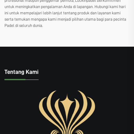
profesional maupun penggemar pemula, Luckinpadel berkomitmen
untuk meningkatkan pengalaman Anda di lapangan. Hubungi kami hari
ini untuk mempelajari lebih lanjut tentang produk dan layanan kami
serta temukan mengapa kami menjadi pilihan utama bagi para pecinta
Padel di seluruh dunia.
Tentang Kami