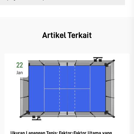
Artikel Terkait
22
Jan
Ukuran Lapangan Tenis: Faktor-Faktor Utama yang