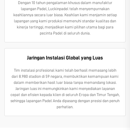
Dengan 10 tahun pengalaman khusus dalam manufaktur
lapangan Padel, Luckinpadel telah menyempurnakan
keahliannya secara luar biasa. Keahlian kami menjamin setiap
lapangan yang kami produksi memenuhi standar kualitas dan
kinerja tertinggi, menjadikan kami pilihan utama bagi para
pecinta Padel di seluruh dunia.
Jaringan Instalasi Global yang Luas
Tim instalasi profesional kami telah berhasil memasang lebih
dari 8.980 stadion di 59 negara, membuktikan kemampuan kami
dalam memberikan hasil luar biasa tanpa memandang lokasi.
Jaringan luas ini memungkinkan kami menyediakan layanan
cepat dan efisien kepada klien di seluruh Eropa dan Timur Tengah,
sehingga lapangan Padel Anda dipasang dengan presisi dan penuh
perhatian.