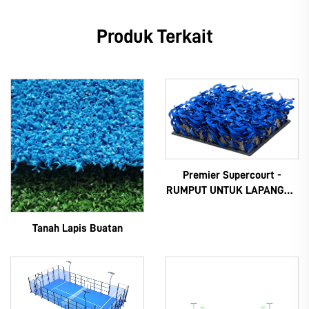
Produk Terkait
Premier Supercourt -
RUMPUT UNTUK LAPANGAN
PADEL
Tanah Lapis Buatan