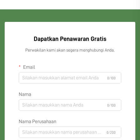
Dapatkan Penawaran Gratis
Perwakilan kami akan segera menghubungi Anda.
Email
0/100
Nama
0/100
Nama Perusahaan
0/200