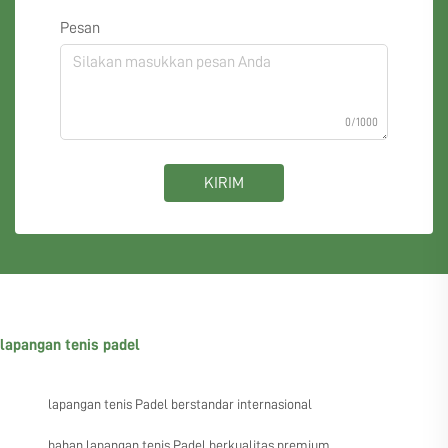
Pesan
0/1000
KIRIM
lapangan tenis padel
lapangan tenis Padel berstandar internasional
bahan lapangan tenis Padel berkualitas premium