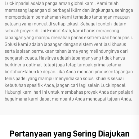
Luckinpadel adalah pengalaman global kami. Kami telah
memasang lapangan di berbagai iklim dan lingkungan, sehingga
memperdalam pemahaman kami terhadap tantangan maupun
peluang yang muncul di setiap lokasi. Sebagai contoh, dalam
sebuah proyek di Uni Emirat Arab, kami harus merancang
lapangan yang mampu menahan panas ekstrem dan badai pasir.
Solusi kami adalah lapangan dengan sistem ventilasi khusus
serta lapisan permukaan tahan lama yang melindunginya dari
pengaruh cuaca. Hasilnya adalah lapangan yang tidak hanya
berkinerja optimal, tetapi juga tetap tampak prima selama
bertahun-tahun ke depan. Jika Anda mencari produsen lapangan
tenis padel yang mampu menyediakan solusi khusus sesuai
kebutuhan spesifik Anda, jangan cari lagi selain Luckinpadel.
Hubungi kami hari ini untuk membahas proyek Anda dan pelajari
bagaimana kami dapat membantu Anda mencapai tujuan Anda.
Pertanyaan yang Sering Diajukan