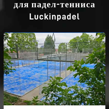
для падел-тенниса
Luckinpadel