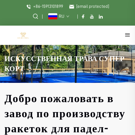
+86-15913101899
[email protected]
RU
ИСКУССТВЕННАЯ ТРАВА СУПЕР
КОРТ
Добро пожаловать в
завод по производству
ракеток для падел-