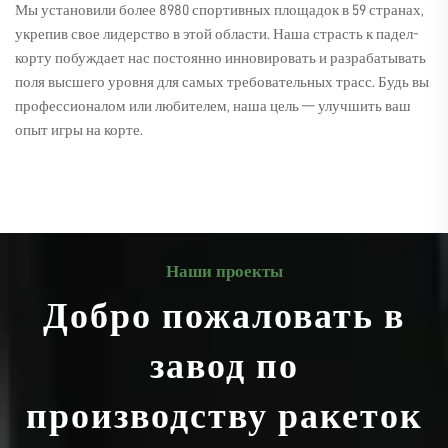
Мы установили более 8980 спортивных площадок в 59 странах,
укрепив свое лидерство в этой области. Наша страсть к падел-
корту побуждает нас постоянно инновировать и разрабатывать
поля высшего уровня для самых требовательных трасс. Будь вы
профессионалом или любителем, наша цель — улучшить ваш
опыт игры на корте.
Наши проекты
Добро пожаловать в
завод по
производству ракеток