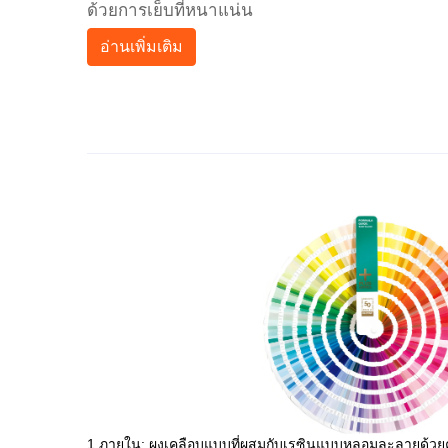
ด้วยการเย็บที่หนาแน่น
อ่านเพิ่มเติม
1.ภายใน: ผงเคลือบแบบที่ผสมกับเรซินแบบหลอมละลายด้วย