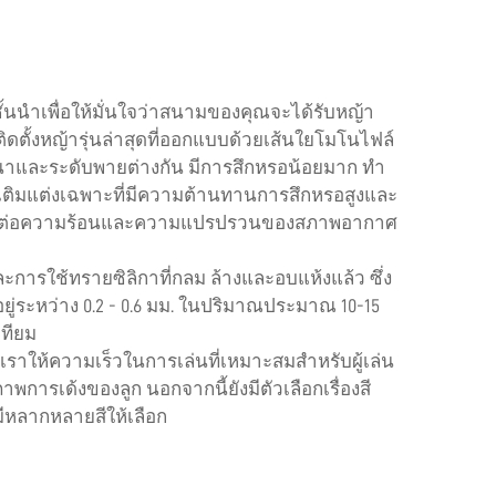
ชั้นนำเพื่อให้มั่นใจว่าสนามของคุณจะได้รับหญ้า
ดตั้งหญ้ารุ่นล่าสุดที่ออกแบบด้วยเส้นใยโมโนไฟล์
มหนาและระดับพายต่างกัน มีการสึกหรอน้อยมาก ทำ
รเติมแต่งเฉพาะที่มีความต้านทานการสึกหรอสูงและ
V ทนต่อความร้อนและความแปรปรวนของสภาพอากาศ
ละการใช้ทรายซิลิกาที่กลม ล้างและอบแห้งแล้ว ซึ่ง
ยู่ระหว่าง 0.2 - 0.6 มม. ในปริมาณประมาณ 10-15
เทียม
ราให้ความเร็วในการเล่นที่เหมาะสมสำหรับผู้เล่น
พการเด้งของลูก นอกจากนี้ยังมีตัวเลือกเรื่องสี
ีหลากหลายสีให้เลือก