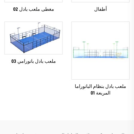
أطفال
مغطى ملعب بادل 02
ملعب بادل بانورامي 03
ملعب بادل بنظام البانوراما
المربعة 01