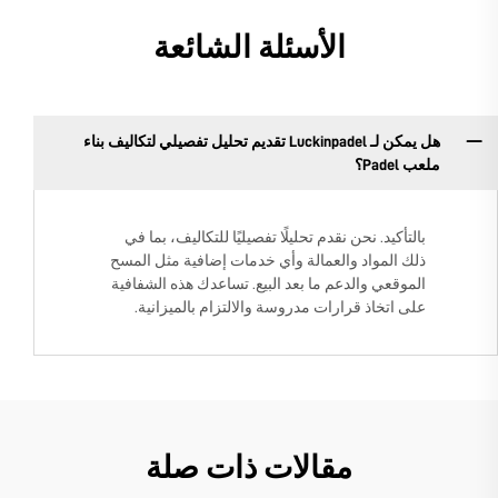
الأسئلة الشائعة
هل يمكن لـ Luckinpadel تقديم تحليل تفصيلي لتكاليف بناء
ملعب Padel؟
بالتأكيد. نحن نقدم تحليلًا تفصيليًا للتكاليف، بما في
ذلك المواد والعمالة وأي خدمات إضافية مثل المسح
الموقعي والدعم ما بعد البيع. تساعدك هذه الشفافية
على اتخاذ قرارات مدروسة والالتزام بالميزانية.
مقالات ذات صلة