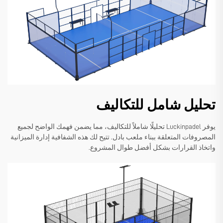
تحليل شامل للتكاليف
يوفر Luckinpadel تحليلًا شاملاً للتكاليف، مما يضمن فهمك الواضح لجميع
المصروفات المتعلقة ببناء ملعب بادل. تتيح لك هذه الشفافية إدارة الميزانية
واتخاذ القرارات بشكل أفضل طوال المشروع.