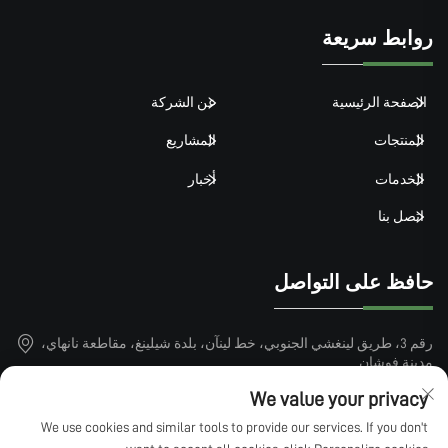
روابط سريعة
الصفحة الرئيسية
عن الشركة
المنتجات
المشاريع
الخدمات
أخبار
اتصل بنا
حافظ على التواصل
رقم 3، طريق لينغشي الجنوبي، خط لينآن، بلدة شيلينغ، مقاطعة نانهاي،
مدينة فوشان
+86-15913101899
We value your privacy
We use cookies and similar tools to provide our services. If you don't
[email protected]