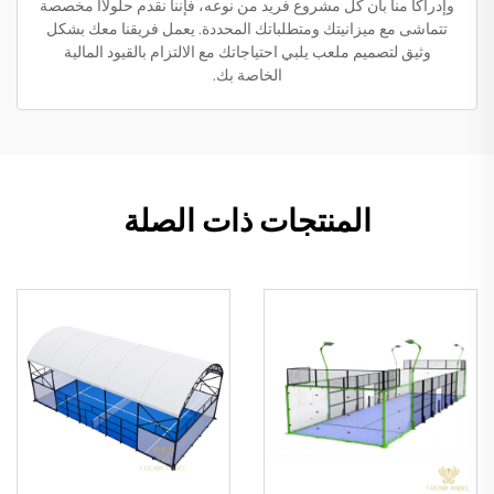
وإدراكاً منا بأن كل مشروع فريد من نوعه، فإننا نقدم حلولاًا مخصصة
تتماشى مع ميزانيتك ومتطلباتك المحددة. يعمل فريقنا معك بشكل
وثيق لتصميم ملعب يلبي احتياجاتك مع الالتزام بالقيود المالية
الخاصة بك.
المنتجات ذات الصلة