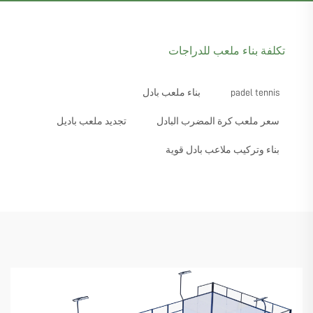
تكلفة بناء ملعب للدراجات
padel tennis
بناء ملعب بادل
سعر ملعب كرة المضرب البادل
تجديد ملعب باديل
بناء وتركيب ملاعب بادل قوية