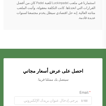
استثمارنا في ملعب Luckinpadel للعبة Padel كان من أفضل
القرارات التي اتخذناها. كانت التكلفة معقولة، وأثبت الملعب
متانته العالية. إنه حل اقتصادي سيظل يخدم مجتمعنا لسنوات
عديدة قادمة.
احصل على عرض أسعار مجاني
سيتصل بك ممثلنا قريبا.
Email
0/100