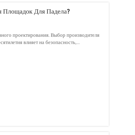
я Площадок Для Падела?
вного проектирования. Выбор производителя
сятилетия влияет на безопасность,
гроков объекта. Первый шаг в этом процессе —