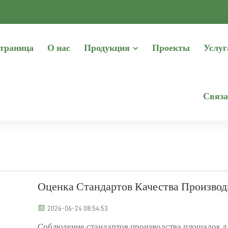
траница
О нас
Продукция
Проекты
Услуг
Связа
Оценка Стандартов Качества Произво
2026-06-24 08:54:53
Соблюдение стандартов производства площадок дл