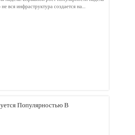
 не вся инфраструктура создается на
в, инвесторов и застройщиков спортивных
зуется Популярностью В