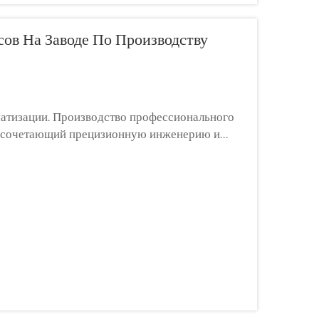
ов На Заводе По Производству
атизации. Производство профессионального
с, сочетающий прецизионную инженерию и
мирового уровня процесс начинается...