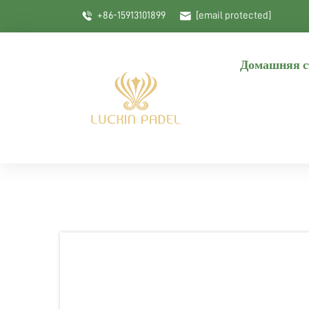
+86-15913101899
[email protected]
Домашняя с