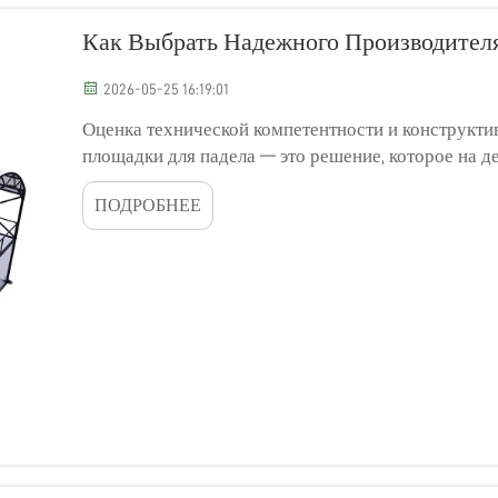
Как Выбрать Надежного Производител
2026-05-25 16:19:01
Оценка технической компетентности и конструкти
площадки для падела — это решение, которое на де
эксплуатационные расходы и удовлетворенность и
ПОДРОБНЕЕ
оценка...