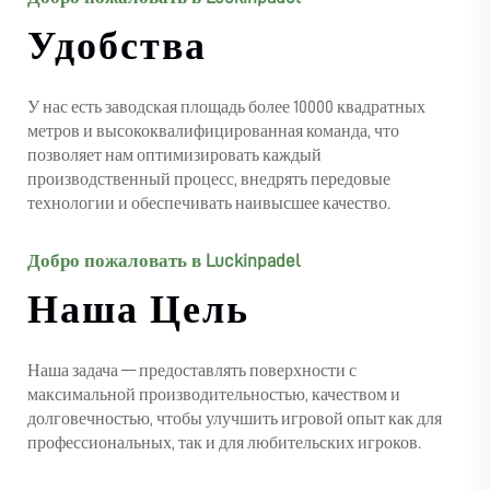
Удобства
У нас есть заводская площадь более 10000 квадратных
метров и высококвалифицированная команда, что
позволяет нам оптимизировать каждый
производственный процесс, внедрять передовые
технологии и обеспечивать наивысшее качество.
Добро пожаловать в Luckinpadel
Наша Цель
Наша задача — предоставлять поверхности с
максимальной производительностью, качеством и
долговечностью, чтобы улучшить игровой опыт как для
профессиональных, так и для любительских игроков.