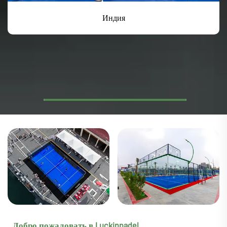
Индия
Добро пожаловать в Luckinpadel