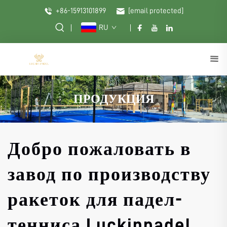
+86-15913101899
[email protected]
RU
ПРОДУКЦИЯ
Добро пожаловать в
завод по производству
ракеток для падел-
тенниса Luckinpadel