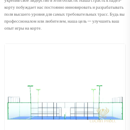
укрепив свое лидерство в этой области. Наша страсть к падел-
корту побуждает нас постоянно инновировать и разрабатывать
поля высшего уровня для самых требовательных трасс. Будь вы
профессионалом или любителем, наша цель — улучшить ваш
опыт игры на корте.