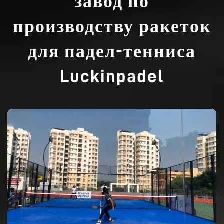
завод по
производству ракеток
для падел-тенниса
Luckinpadel